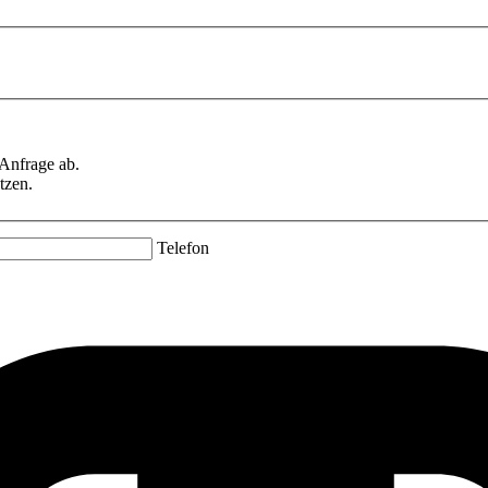
 Anfrage ab.
tzen.
Telefon