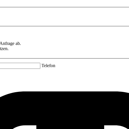
 Anfrage ab.
tzen.
Telefon