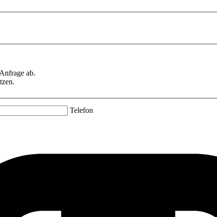
 Anfrage ab.
tzen.
Telefon