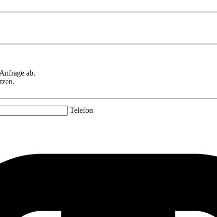
 Anfrage ab.
tzen.
Telefon