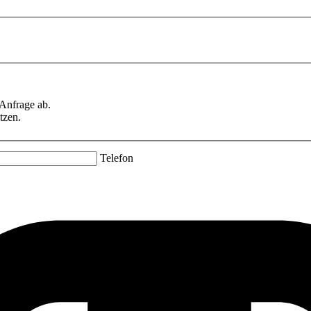
 Anfrage ab.
tzen.
Telefon