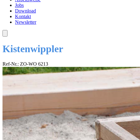
Jobs
Download
Kontakt
Newsletter
Kistenwippler
Ref-Nr.: ZO-WO 6213