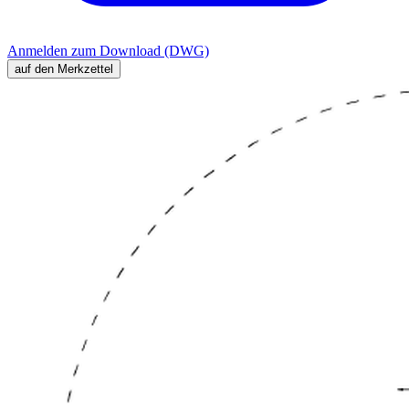
Anmelden zum Download (DWG)
auf den Merkzettel