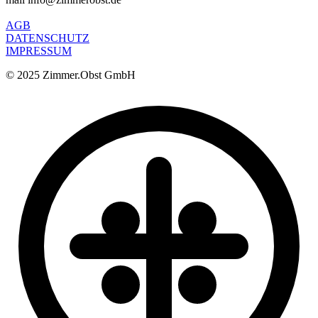
AGB
DATENSCHUTZ
IMPRESSUM
© 2025 Zimmer.Obst GmbH