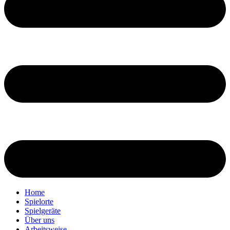
Home
Spielorte
Spielgeräte
Über uns
Arbeitsweise