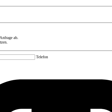
 Anfrage ab.
tzen.
Telefon