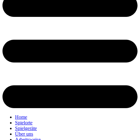
Home
Spielorte
Spielgeräte
Über uns
Arbeitsweise