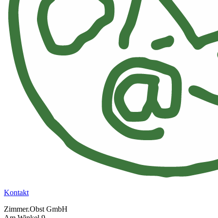
Kontakt
Zimmer.Obst GmbH
Am Winkel 9