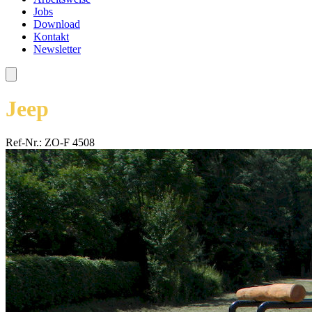
Jobs
Download
Kontakt
Newsletter
Jeep
Ref-Nr.: ZO-F 4508