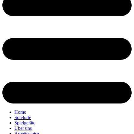
Home
Spielorte
Spielgeräte
Über uns
Arbeitsweise