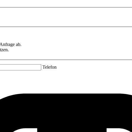
 Anfrage ab.
tzen.
Telefon